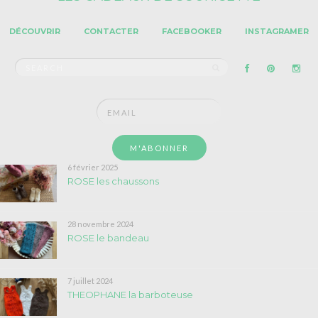
DÉCOUVRIR
CONTACTER
FACEBOOKER
INSTAGRAMER
Search
SEARCH
for:
6 février 2025
ROSE les chaussons
28 novembre 2024
ROSE le bandeau
7 juillet 2024
THEOPHANE la barboteuse