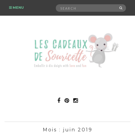
Search
MENU
SEAR
for:
Mois :
juin 2019