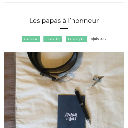
Les papas à l’honneur
8 juin 2019
Cadeau
Famille
Lifestyle