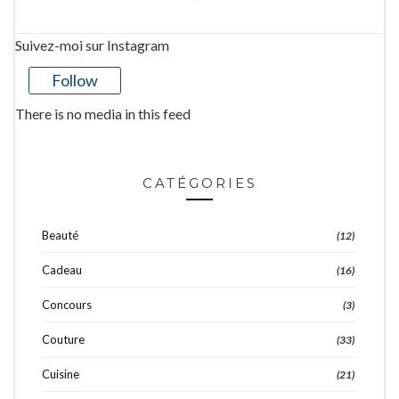
Suivez-moi sur Instagram
Follow
There is no media in this feed
CATÉGORIES
Beauté
(12)
Cadeau
(16)
Concours
(3)
Couture
(33)
Cuisine
(21)