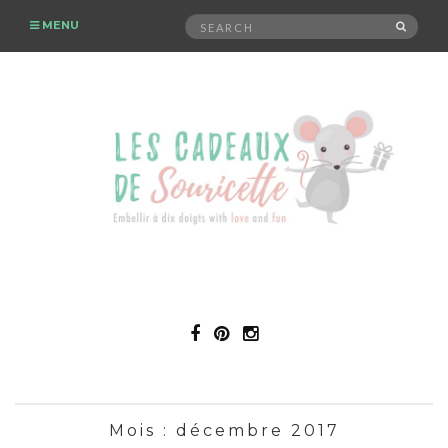
Search
MENU
SEAR
for:
Mois :
décembre 2017