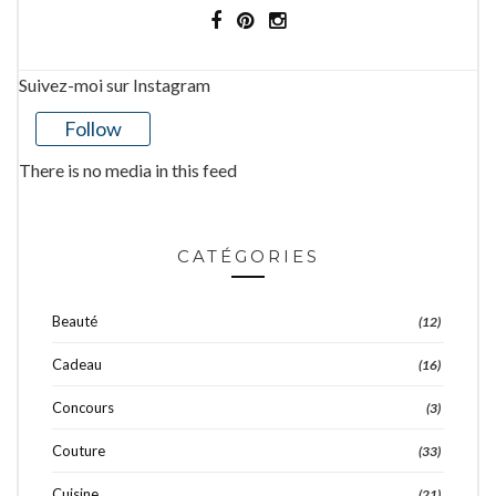
Suivez-moi sur Instagram
Follow
There is no media in this feed
CATÉGORIES
Beauté
(12)
Cadeau
(16)
Concours
(3)
Couture
(33)
Cuisine
(21)