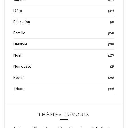
Déco
(31)
Education
(4)
Famille
(24)
Lifestyle
(29)
Noël
(17)
Non classé
(2)
Récup'
(28)
Tricot
(44)
THÈMES FAVORIS