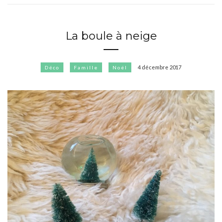
La boule à neige
4 décembre 2017
Déco
Famille
Noël