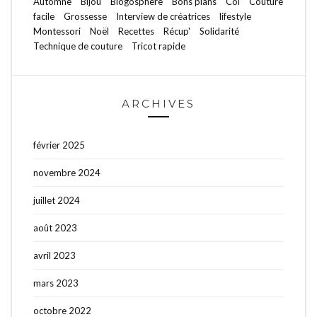
Automne
Bijou
Blogosphère
Bons plans
Col
Couture
facile
Grossesse
Interview de créatrices
lifestyle
Montessori
Noël
Recettes
Récup'
Solidarité
Technique de couture
Tricot rapide
ARCHIVES
février 2025
novembre 2024
juillet 2024
août 2023
avril 2023
mars 2023
octobre 2022