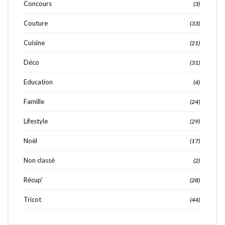
Concours
(3)
Couture
(33)
Cuisine
(21)
Déco
(31)
Education
(4)
Famille
(24)
Lifestyle
(29)
Noël
(17)
Non classé
(2)
Récup'
(28)
Tricot
(44)