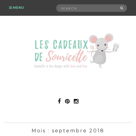
Search
MENU
SEAR
for:
Mois :
septembre 2018