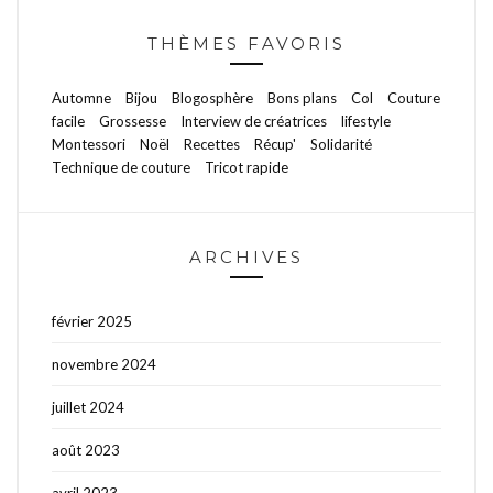
THÈMES FAVORIS
Automne
Bijou
Blogosphère
Bons plans
Col
Couture
facile
Grossesse
Interview de créatrices
lifestyle
Montessori
Noël
Recettes
Récup'
Solidarité
Technique de couture
Tricot rapide
ARCHIVES
février 2025
novembre 2024
juillet 2024
août 2023
avril 2023