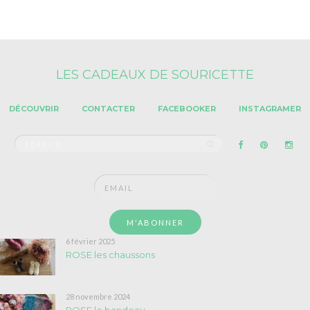
LES CADEAUX DE SOURICETTE
DÉCOUVRIR
CONTACTER
FACEBOOKER
INSTAGRAMER
Search
SEARCH
for:
6 février 2025
ROSE les chaussons
28 novembre 2024