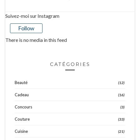
Suivez-moi sur Instagram
Follow
There is no media in this feed
CATÉGORIES
Beauté
(12)
Cadeau
(16)
Concours
(3)
Couture
(33)
Cuisine
(21)