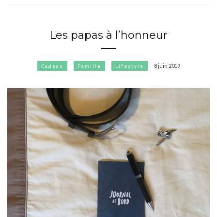
Les papas à l’honneur
8 juin 2019
Cadeau
Famille
Lifestyle