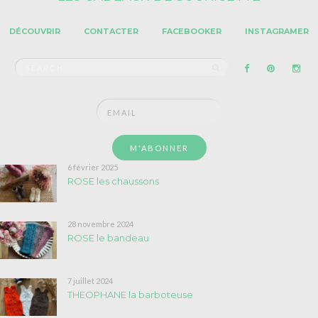
DÉCOUVRIR
CONTACTER
FACEBOOKER
INSTAGRAMER
Search
SEARCH
for:
6 février 2025
ROSE les chaussons
28 novembre 2024
ROSE le bandeau
7 juillet 2024
THEOPHANE la barboteuse