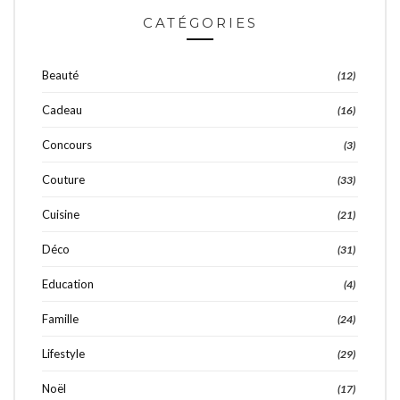
CATÉGORIES
Beauté
(12)
Cadeau
(16)
Concours
(3)
Couture
(33)
Cuisine
(21)
Déco
(31)
Education
(4)
Famille
(24)
Lifestyle
(29)
Noël
(17)