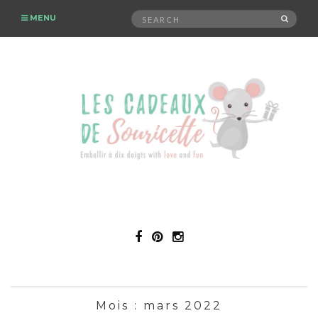
Search
MENU
SEAR
for:
Mois :
mars 2022