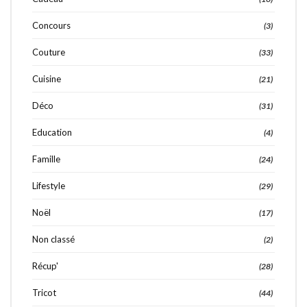
Concours
(3)
Couture
(33)
Cuisine
(21)
Déco
(31)
Education
(4)
Famille
(24)
Lifestyle
(29)
Noël
(17)
Non classé
(2)
Récup'
(28)
Tricot
(44)