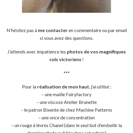
N’hésitez pas à
me contacter
en commentaire ou par email
si vous avez des questions.
J’attends avec impatience les
photos de vos magnifiques
cols victoriens
!
***
Pour la
réalisation de mon haut
, j’ai utilisé :
– une maille Fairyfactory
– une viscose Atelier Brunette
– le patron Bixente de chez Machine Patterns
– une once de concentration
– un rouge à lèvres Chanel (dans le seul but d’embellir la
dernière photo publiée dans cet article)