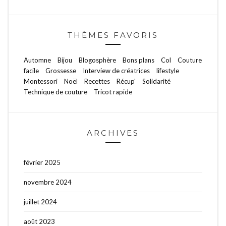
THÈMES FAVORIS
Automne
Bijou
Blogosphère
Bons plans
Col
Couture
facile
Grossesse
Interview de créatrices
lifestyle
Montessori
Noël
Recettes
Récup'
Solidarité
Technique de couture
Tricot rapide
ARCHIVES
février 2025
novembre 2024
juillet 2024
août 2023