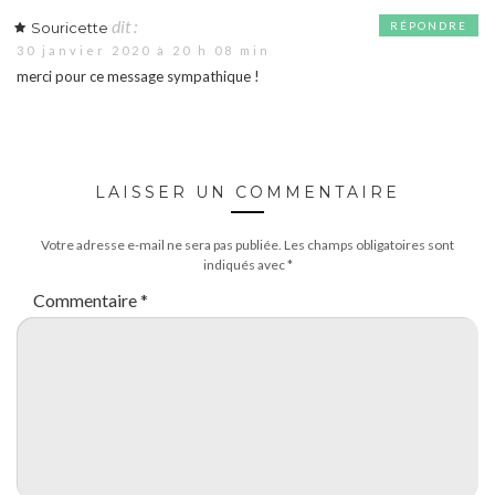
dit :
Souricette
RÉPONDRE
30 janvier 2020 à 20 h 08 min
merci pour ce message sympathique !
LAISSER UN COMMENTAIRE
Votre adresse e-mail ne sera pas publiée.
Les champs obligatoires sont
indiqués avec
*
Commentaire
*