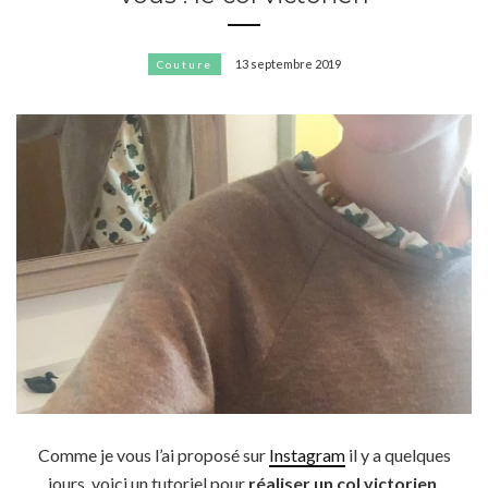
13 septembre 2019
Couture
Comme je vous l’ai proposé sur
Instagram
il y a quelques
jours, voici un tutoriel pour
réaliser un col victorien
.