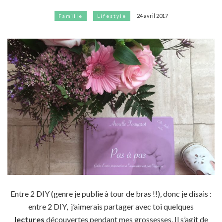
24 avril 2017
Famille
Lifestyle
Entre 2 DIY (genre je publie à tour de bras !!), donc je disais :
entre 2 DIY, j’aimerais partager avec toi quelques
lectures
découvertes pendant mes grossesses.
Il s’agit de