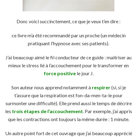
Donc voici succinctement, ce que je veux t’en dire :
ce livre m’a été recommandé par un proche (un médecin
pratiquant l’hypnose avec ses patients).
J’ai beaucoup aimé le fil conducteur de ce guide : maitriser au
mieux le stress lié à l’accouchement pour le transformer en
force positive
le jour J.
Son auteur nous apprend notamment à
respirer
(si, si je
t’assure que la respiration est fon-da-men-ta-le pour
surmonter une difficulté). Elle prend aussi le temps de décrire
les
trois étapes de l’accouchement
. Par exemple, j’ai appris
que les contractions ont toujours la même durée : 1 minute.
Un autre point fort de cet ouvrage que j’ai beaucoup apprécié