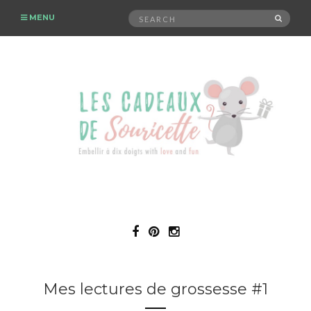
Search
MENU
SEAR
for:
Mes lectures de grossesse #1