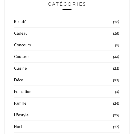
CATÉGORIES
Beauté
(12)
Cadeau
(16)
Concours
(3)
Couture
(33)
Cuisine
(21)
Déco
(31)
Education
(4)
Famille
(24)
Lifestyle
(29)
Noël
(17)