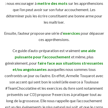
: nous encourager à
mettre des mots
sur les appréhensions
que l’on peut avoir sur son futur accouchement. Les
déterminer puis les écrire constituent une bonne arme pour
les maîtriser.
Ensuite, l’auteur propose une série d’
exercices
pour dépasser
ces appréhensions.
Ce guide d’auto-préparation est vraiment
une aide
puissante pour l’accouchement
et même, plus
généralement, pour
faire face aux situations stressantes
et/ou angoissantes
auxquelles nous sommes tous
confrontés un jour ou l’autre. En effet, Armelle Touyarot avec
son accent qui sent bon le soleil (elle exerce à Toulouse
#TeamChocolatine et les exercices du livre sont notamment
présentés sur CD) propose 9 exercices à pratiquer tout au
long de la grossesse. Elle nous rappelle que l’accouchement
est un des événements le plus naturel qui soit, et que le corps