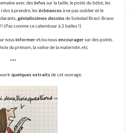
 semaine avec des
infos
sur la taille, le poids du bébé, les
rdvs à prendre, les
échéances
à ne pas oublier et le
ilarants,
génialissimes dessins
de Soledad Bravi. Bravo
 !!! (Pas comme ce calembour à 2 balles !)
our nous
informer
et/ou nous
encourager
sur des points
choix du prénom, la valise de la maternité, etc
***
ouvrir
quelques extraits
de cet ouvrage.