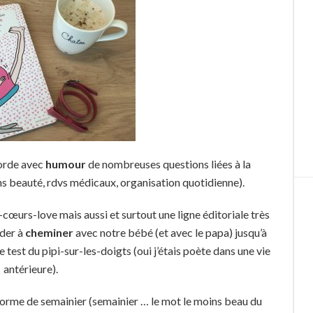
borde avec
humour
de nombreuses questions liées à la
ns beauté, rdvs médicaux, organisation quotidienne).
s-cœurs-love mais aussi et surtout une ligne éditoriale très
ider à
cheminer
avec notre bébé (et avec le papa) jusqu’à
 test du pipi-sur-les-doigts (oui j’étais poète dans une vie
antérieure).
orme de semainier (semainier … le mot le moins beau du