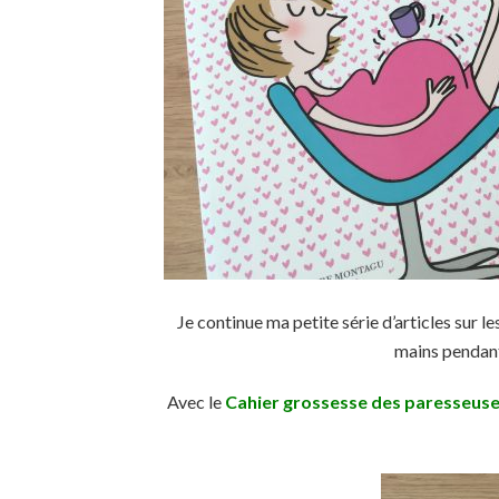
Je continue ma petite série d’articles sur les
mains pendant 
Avec le
Cahier grossesse des paresseus