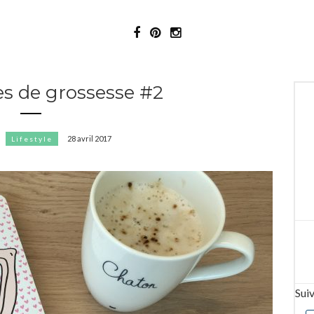
es de grossesse #2
28 avril 2017
Lifestyle
Sui