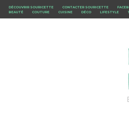
DÉCOUVRIR SOURICETTE
CONTACTER SOURICETTE
FACE
BEAUTÉ
COUTURE
CUISINE
DÉCO
LIFESTYLE