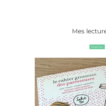
Mes lectur
Famille