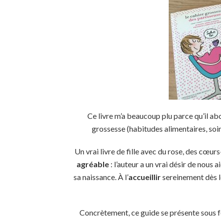
Ce livre m’a beaucoup plu parce qu’il a
grossesse (habitudes alimentaires, soi
Un vrai livre de fille avec du rose, des cœur
agréable
: l’auteur a un vrai désir de nous a
sa naissance. À l’
accueillir
sereinement dès le
Concrètement, ce guide se présente sous f