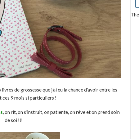
Ther
 livres de grossesse que j’ai eu la chance d’avoir entre les
ces 9 mois si particuliers !
es
, on rit, on s’instruit, on patiente, on rêve et on prend soin
de soi !!!